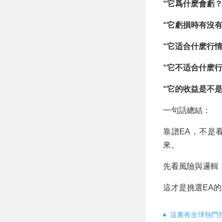
“它爲什麽會虧？
“它虧損時有沒有
“它适合什麽行情
“它不适合什麽行
“它的收益是不
一句話總結：
靠譜EA，不是
來。
先看風險與邏輯
這才是挑選EA
這裏有全球熱門