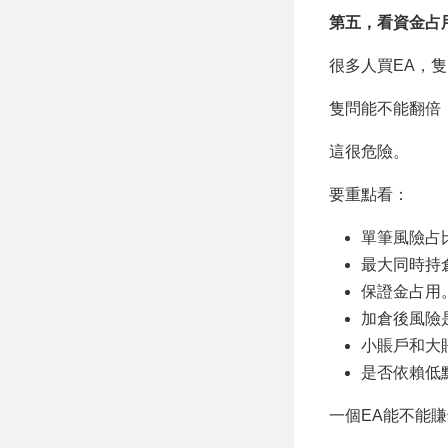
第五，看資金占
很多人買EA，
隻問能不能翻倍
這很危險。
要重點看：
單筆風險占
最大同時持
保證金占用
加倉後風險
小賬戶和大
是否依賴低
一個EA能不能