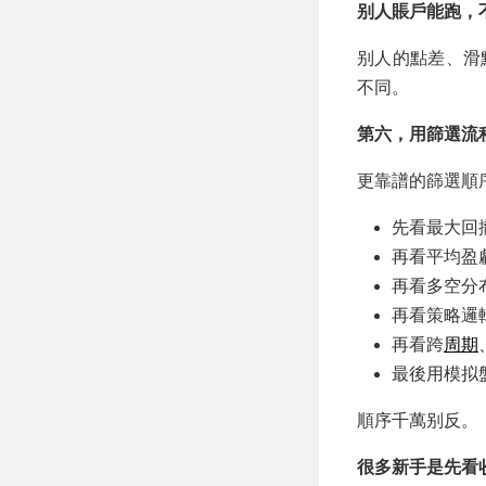
别人賬戶能跑，
别人的點差、滑
不同。
第六，用篩選流
更靠譜的篩選順
先看最大回
再看平均盈
再看多空分
再看策略邏
再看跨
周期
最後用模拟
順序千萬别反。
很多新手是先看