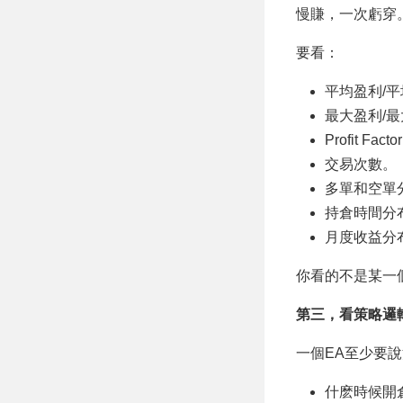
慢賺，一次虧穿
要看：
平均盈利/
最大盈利/
Profit Fact
交易次數。
多單和空單
持倉時間分
月度收益分
你看的不是某一
第三，看策略邏
一個EA至少要
什麽時候開