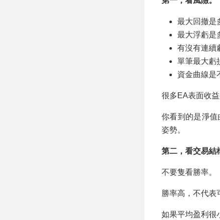
第一，看風險。
最大回撤是
最大浮虧是
有沒有連續
單筆最大虧
資金曲線是
很多EA表面收
你看到的是淨值
姿勢。
第二，看交易結
不要隻看勝率。
勝率高，不代表
如果平均盈利很