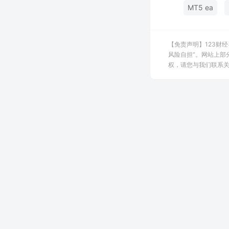
MT5 ea
【免责声明】123财
风险自担”。网站上部
权，请您与我们联系关闭，