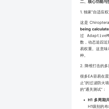
二、核心功能与
1. 独家“自适应权重系
这是 Chiro
being calculat
过
Adaptive
数，动态追踪近
易权重。这意味
种。
2. 降维打击的多周期
很多EA容易在震荡
止”的过滤防火
的“通关测试”：
H1 多周期共
H1级别的布