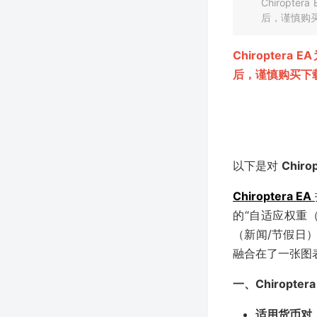
+ 双路径分级进场
Chirop
交易策略 MT5 EA
后，谨慎购
Chiropte
后，谨慎购买下
以下是对
Chiro
Chiroptera EA
的“自适应权重（Ada
（新闻/节假日
融合在了一张图
一、Chiropte
适用货币对