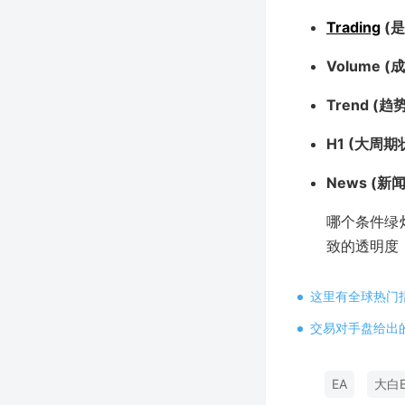
Trading
(
Volume 
Trend (趋
H1 (大周期状
News (新
哪个条件绿灯
致的透明度
这里有全球热门
交易对手盘给出
EA
大白