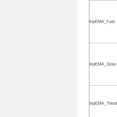
InpEMA_Fast
InpEMA_Slow
InpEMA_Tren