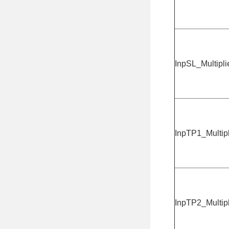
InpSL_Multipli
InpTP1_Multipl
InpTP2_Multipl