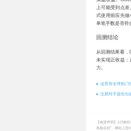
上可能受到点差
式使用前应先做
单笔手数是否符
回测结论
从回测结果看，GOL
未实现正收益；
力。
这里有全球热门
交易对手盘给出
【免责声明】123财
风险自担”。网站上部