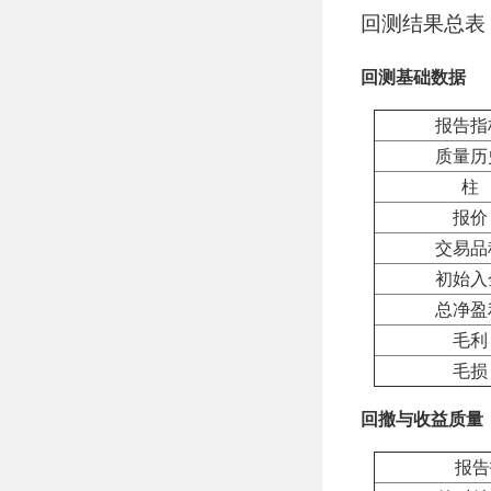
回测结果总表
回测基础数据
报告指
质量历
柱
报价
交易品
初始入
总净盈
毛利
毛损
回撤与收益质量
报告