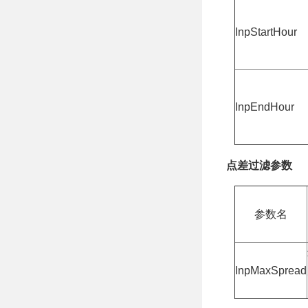
InpStartHour
InpEndHour
点差过滤参数
参数名
InpMaxSpread