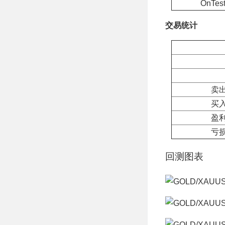
OnTes
交易统计
卖出
买入
盈利
亏损
回测图表