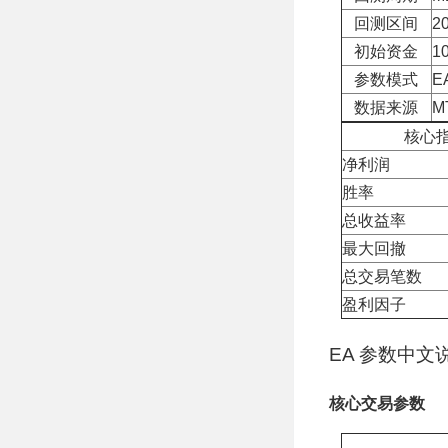
回测区间
20
初始资金
10
参数模式
E
数据来源
M
核心
净利润
胜率
总收益率
最大回撤
总交易笔数
盈利因子
EA 参数中文
核心交易参数