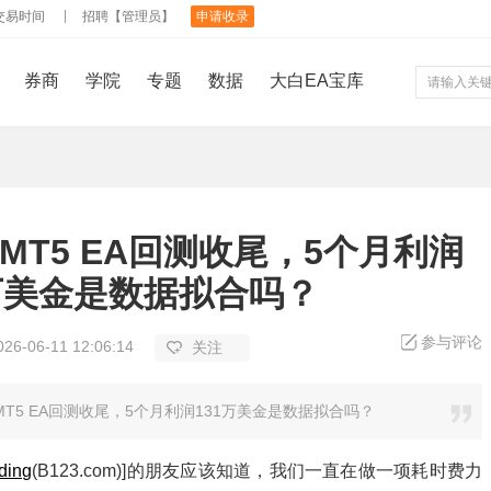
交易时间
招聘【管理员】
申请收录
券商
学院
专题
数据
大白EA宝库
MT5 EA回测收尾，5个月利润
1万美金是数据拟合吗？
参与评论
026-06-11 12:06:14
关注
MT5 EA回测收尾，5个月利润131万美金是数据拟合吗？
ding
(B123.com)]的朋友应该知道，我们一直在做一项耗时费力