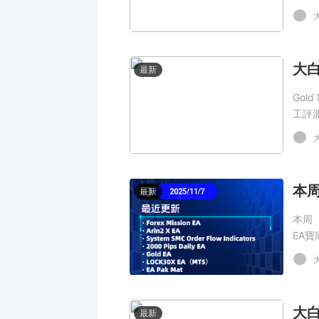
最新
Gold
工評
本周
最新
本周（
EA寶
最新