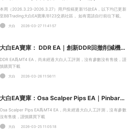
本周（2026.3.23-2026.3.27）用戶投稿更新15款EA，以下均已更新
至BBTrading大白EA寶庫/B123交易社區， 如有需請自行前往下載。
大白
2026-03-27 11:41:57
大白EA寶庫： DDR EA｜創新DDR回撤削減機制+進階網格邏輯，15層持倉上限，多貨币對兼容 MT4 EA
DDR EA爲MT4 EA，尚未經過大白人工評測，沒有參數沒有售後，謹
慎購買下載
大白
2026-03-26 11:56:11
大白EA寶庫：Osa Scalper Pips EA｜Pinbar形态識别+MACD+OSA_fTrend雙重過濾，網格間距管理+最大訂單控制 MT4 EA
Osa Scalper Pips EA爲MT4 EA，尚未經過大白人工評測，沒有參數
沒有售後，謹慎購買下載
大白
2026-03-25 11:05:18