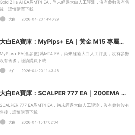
Gold Zilla AI EA爲MT4 EA，尚未經過大白人工評測，沒有參數沒有售
後，謹慎購買下載
大白
2026-04-20 14:46:29
大白EA寶庫：MyPips+ EA｜黃金 M15 專屬雙周期量化，收盤 K 線确認 + 溫和網格策略 MT4 EA
MyPips+ EA(含參數)爲MT4 EA，尚未經過大白人工評測，沒有參數
沒有售後，謹慎購買下載
大白
2026-04-20 11:43:48
大白EA寶庫：SCALPER 777 EA｜200EMA 順勢 + ATR 動态風控，短周期直盤智能網格剝頭皮 MT4 EA
SCALPER 777 EA爲MT4 EA，尚未經過大白人工評測，沒有參數沒有
售後，謹慎購買下載
大白
2026-04-15 17:02:04