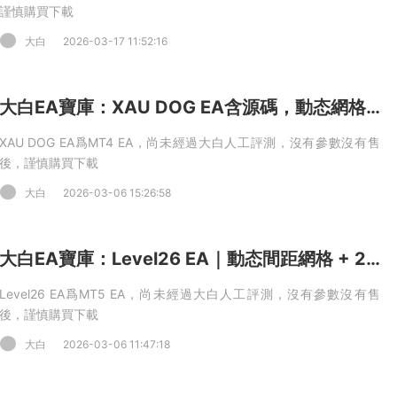
謹慎購買下載
大白
2026-03-17 11:52:16
大白EA寶庫：XAU DOG EA含源碼，動态網格+雙重盈利管理+單邊 10 單限制 MT4 EA
XAU DOG EA爲MT4 EA，尚未經過大白人工評測，沒有參數沒有售
後，謹慎購買下載
大白
2026-03-06 15:26:58
大白EA寶庫：Level26 EA｜動态間距網格 + 2.0 倍加倉，波段複利交易快速止盈 MT5 EA
Level26 EA爲MT5 EA，尚未經過大白人工評測，沒有參數沒有售
後，謹慎購買下載
大白
2026-03-06 11:47:18