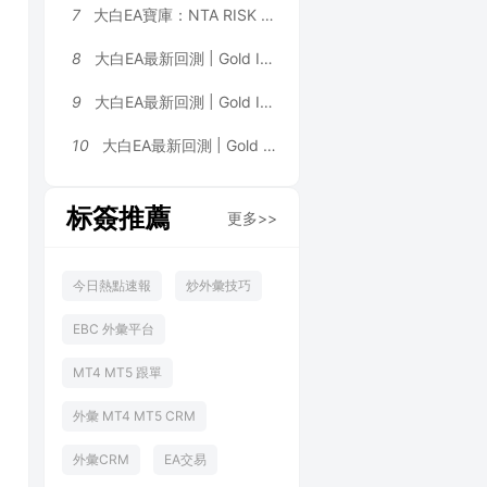
7
大白EA寶庫：NTA RISK EA｜全品種通用趨勢量化，MTF 五周期共振 EMA 矩陣，剝頭皮 & 波段兩用 MT4 EA
8
大白EA最新回測 | Gold ISIS MT4_fix [Live_Signal_-_MT4] EA 2026年回測利潤達32.46USD，勝率75.00%
9
大白EA最新回測 | Gold ISIS MT4_fix [Backtest-Low-3_strategies__1] EA 2026年回測利潤達32.46USD，勝率75.00%
10
大白EA最新回測 | Gold ISIS MT4_fix [Backtest-Very_Low-3_strategies__1] EA 2026年回測利潤達32.46USD，勝率75.00%
标簽推薦
更多>>
今日熱點速報
炒外彙技巧
EBC 外彙平台
MT4 MT5 跟單
外彙 MT4 MT5 CRM
外彙CRM
EA交易