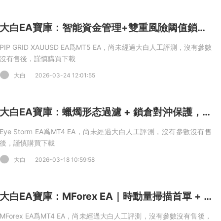
大白EA寶庫：智能資金管理+雙重風險阈值鎖定，PIP GRID XAUUSD EA 動态網格優化+自動手數調整 MT5 EA
PIP GRID XAUUSD EA爲MT5 EA，尚未經過大白人工評測，沒有參數
沒有售後，謹慎購買下載
大白
2026-03-24 12:01:55
大白EA寶庫：蠟燭形态過濾 + 鎖倉對沖保護，Eye Storm 多層入場 + 動态倍數因子 MT5 EA
Eye Storm EA爲MT4 EA，尚未經過大白人工評測，沒有參數沒有售
後，謹慎購買下載
大白
2026-03-18 10:59:58
大白EA寶庫：MForex EA｜時動量掃描首單 + 智能網格加倉，實時面闆超直觀 MT4 EA
MForex EA爲MT4 EA，尚未經過大白人工評測，沒有參數沒有售後，