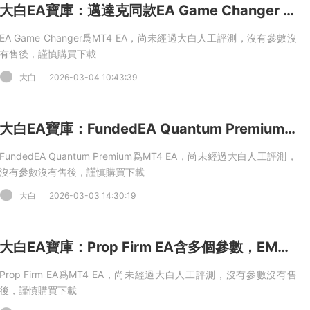
大白EA寶庫：邁達克同款EA Game Changer 動态自适應網格 + DD Reduction 回撤縮減算法 MT4 EA
EA Game Changer爲MT4 EA，尚未經過大白人工評測，沒有參數沒
有售後，謹慎購買下載
大白
2026-03-04 10:43:39
大白EA寶庫：FundedEA Quantum Premium智能網格 + 動态對沖 + 全維度風控 MT4 EA
FundedEA Quantum Premium爲MT4 EA，尚未經過大白人工評測，
沒有參數沒有售後，謹慎購買下載
大白
2026-03-03 14:30:19
大白EA寶庫：Prop Firm EA含多個參數，EMA34 + 高低點共振過濾，階梯網格 + 對沖防護 MT4 EA
Prop Firm EA爲MT4 EA，尚未經過大白人工評測，沒有參數沒有售
後，謹慎購買下載