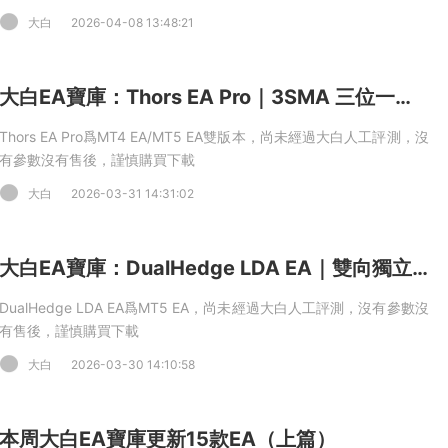
大白
2026-04-08 13:48:21
大白EA寶庫：Thors EA Pro｜3SMA 三位一體趨勢過濾 +三級動态對沖 + 智能恢複模式 MT4 EA / MT5 EA
Thors EA Pro爲MT4 EA/MT5 EA雙版本，尚未經過大白人工評測，沒
有參數沒有售後，謹慎購買下載
大白
2026-03-31 14:31:02
大白EA寶庫：DualHedge LDA EA｜雙向獨立對沖 + 網格進化算法，雙重止盈（金額 / 點數），EURGBP/AUDCAD 交叉盤量化 MT5 EA
DualHedge LDA EA爲MT5 EA，尚未經過大白人工評測，沒有參數沒
有售後，謹慎購買下載
大白
2026-03-30 14:10:58
本周大白EA寶庫更新15款EA（上篇）