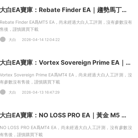
大白EA寶庫：Rebate Finder EA｜趨勢馬丁網格複合量化策略，籃子整體止盈 + 單邊持倉上限管控 MT5 EA
Rebate Finder EA爲MT5 EA，尚未經過大白人工評測，沒有參數沒有
售後，謹慎購買下載
大白
2026-04-14 12:04:22
大白EA寶庫：Vortex Sovereign Prime EA｜雙引擎網格交易系統，NexusGrid 網格 + Phoenix 恢複引擎，虧損對沖 + 精準擇時 MT5 EA
Vortex Sovereign Prime EA爲MT4 EA，尚未經過大白人工評測，沒
有參數沒有售後，謹慎購買下載
大白
2026-04-13 16:47:29
大白EA寶庫：NO LOSS PRO EA｜黃金 M5 專屬動态智能網格系統，波動率自适應加倉 + 三重市場過濾量化策略 MT4 EA
NO LOSS PRO EA爲MT4 EA，尚未經過大白人工評測，沒有參數沒
有售後，謹慎購買下載