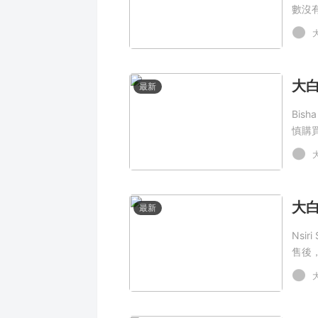
數沒
最新
Bis
慎購
最新
Nsi
售後