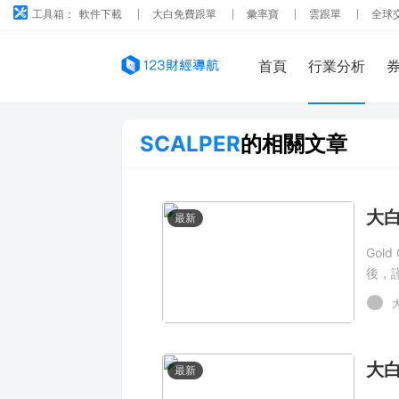
工具箱：
軟件下載
大白免費跟單
彙率寶
雲跟單
全球
首頁
行業分析
SCALPER
的相關文章
最新
Gol
後，
最新