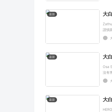
最新
Zat
謹慎
最新
Osa
沒有
最新
HER