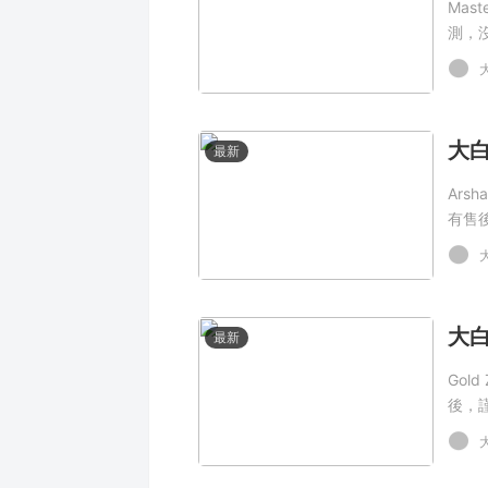
Mas
測，
最新
Ars
有售
最新
Gol
後，