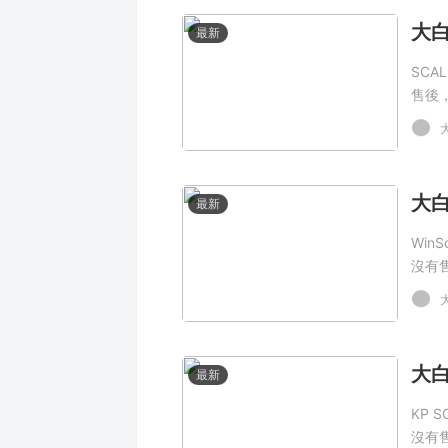
最新
SCA
售後
最新
Win
沒有
最新
KP 
沒有