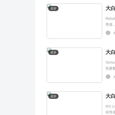
最新
Reb
售後
最新
Vor
有參
最新
NO 
有售