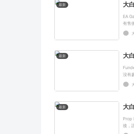
最新
EA 
有售
最新
Fun
沒有
最新
Pro
後，