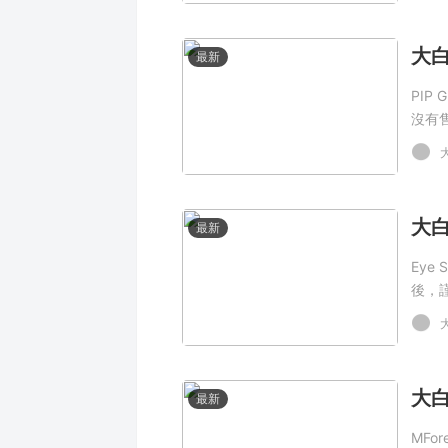
最新
PIP
沒有
最新
Eye
後，
最新
MFo