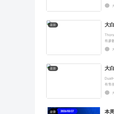
最新
Tho
有參
最新
Dua
有售
本周
最新