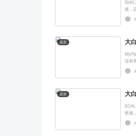
Gol
後，
最新
MyP
沒有
最新
SCA
售後