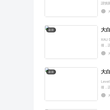
謹慎
最新
XAU
後，
最新
Lev
後，