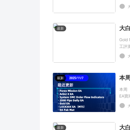
最新
Gold
工評
本周
最新
本周（
EA寶
最新