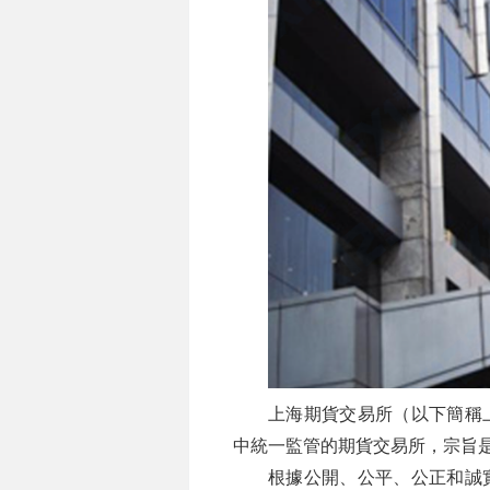
上海期貨交易所（以下簡稱
中統一監管的期貨交易所，宗旨
根據公開、公平、公正和誠