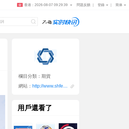
香港：
2026-08-07 09:29:40
問題反饋
登錄
简体
欄目分類：期貨
網站：
http://www.shfe.com.cn/
用戶還看了