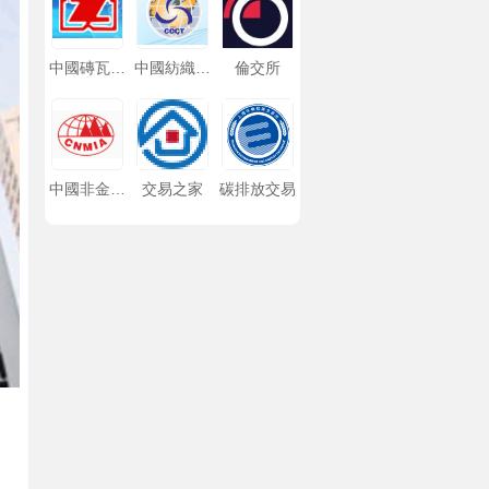
中國磚瓦工
中國紡織品
倫交所
業協會
進出口商會
中國非金屬
交易之家
碳排放交易
礦工業協會