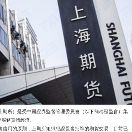
上期所）是受中國證券監督管理委員會（以下簡稱證監會）集
是服務實體經濟。
實信用的原則，上期所組織經證監會批準的期貨交易，目前已