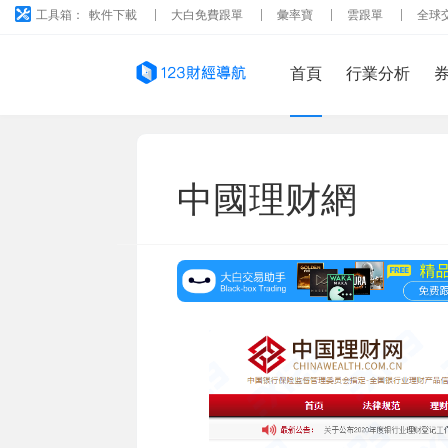
工具箱：
軟件下載
大白免費跟單
彙率寶
雲跟單
全球
首頁
行業分析
中國理财網