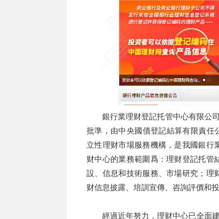
銀行業理财登記托管中心有限公司
批準，由中央國債登記結算有限責任公
立性理财市場服務機構，是我國銀行
财中心的業務範圍爲：理财登記托管
設、信息和技術服務、市場研究；理
财信息披露、培訓宣傳、咨詢評價和
經過近年努力，理财中心已全面建