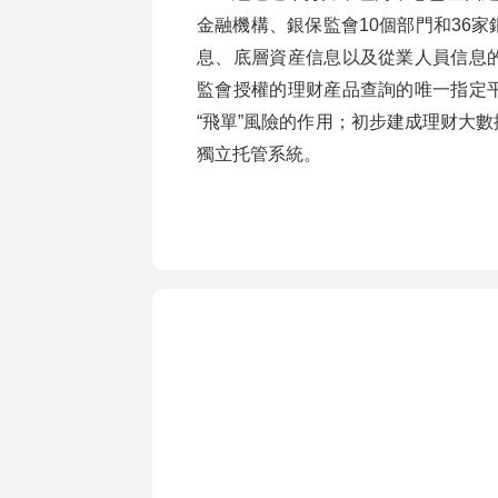
金融機構、銀保監會10個部門和36
息、底層資産信息以及從業人員信息
監會授權的理财産品查詢的唯一指定
“飛單”風險的作用；初步建成理财大
獨立托管系統。