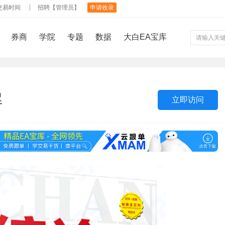
交易时间
招聘【管理员】
申请收录
券商
学院
专题
数据
大白EA宝库
解
立即访问