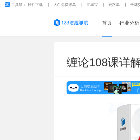
工具箱：
软件下载
大白免费跟单
汇率宝
云跟单
全球
首页
行业分析
缠论108课详