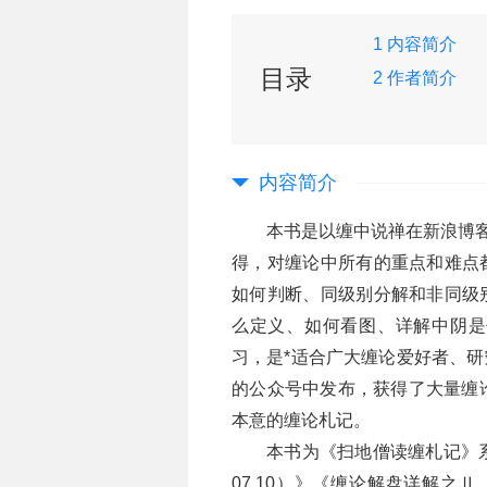
1 内容简介
目录
2 作者简介
内容简介
本书是以缠中说禅在新浪博客
得，对缠论中所有的重点和难点
如何判断、同级别分解和非同级
么定义、如何看图、详解中阴是
习，是*适合广大缠论爱好者、
的公众号中发布，获得了大量缠论
本意的缠论札记。
本书为《扫地僧读缠札记》系列
07.10）》《缠论解盘详解之Ⅱ（