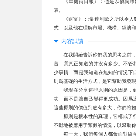
《華爾街日報》：他是以優異賺
表。
《财富》：瑞·達利歐之所以令人
式，以及他在理解市場、機構、經濟
内容試讀
在我開始告訴你們我的思考之前，
言，我真正知道的并沒有多少。不管
少事情，而是我知道在無知的情況下
則爲基礎的生活方式，是它幫助我發
我現在分享這些原則的原因是，
功，而不是讓自己變得更成功。因爲
這些原則的價值到底有多大，你們将
原則是根本性的真理，它構成了
不斷地被應用于類似的情況，以幫助
每一天，我們每個人都會面對紛