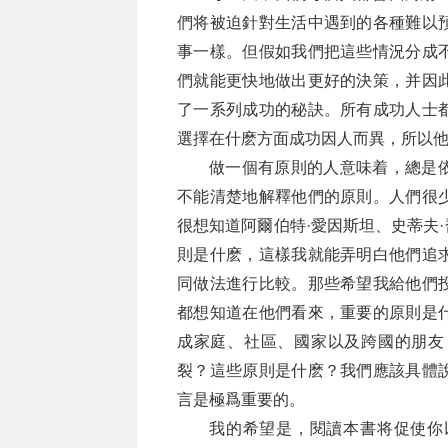
們将被迫針對生活中遇到的各種難以
事一樣。但假如我們把這些情況分成
們就能更快地做出更好的決策，并因
了一系列成功的秘訣。所有成功人士
選擇在什麽方面成功因人而異，所以
做一個有原則的人意味着，總是
不能清楚地解釋他們的原則。人們很
很想知道阿爾伯特·愛因斯坦、史蒂夫·
則是什麽，這樣我就能弄明白他們追
同做法進行比較。那些希望我給他們
都想知道在他們看來，重要的原則是
成家庭、社區、國家以及跨國的朋友
裂？這些原則是什麽？我們應該具體
言是極爲重要的。
我的希望是，閱讀本書将促使你