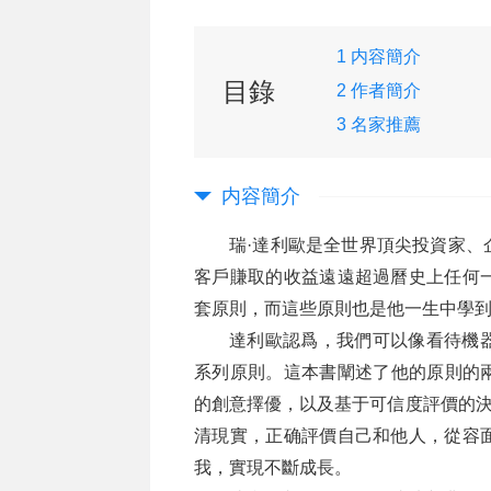
1 内容簡介
目錄
2 作者簡介
3 名家推薦
内容簡介
瑞·達利歐是全世界頂尖投資家、
客戶賺取的收益遠遠超過曆史上任何
套原則，而這些原則也是他一生中學
達利歐認爲，我們可以像看待機
系列原則。這本書闡述了他的原則的
的創意擇優，以及基于可信度評價的決
清現實，正确評價自己和他人，從容
我，實現不斷成長。