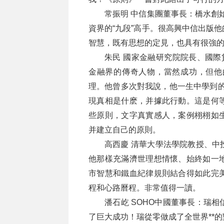
常振明 中信集團董事長：橋水創
資界的“九段”高手。很高興中信出版
智慧，既有思想的定見，也具有很強
朱民 國家金融研究院院長、國際
金融界的傳奇人物，當然成功，但他
理。他曾多次對我說，他一生中學到的
現真相是什麽，并據此行動。這是何
些原則，文字真實感人，案例栩栩如
并建立自己的原則。
高西慶 清華大學法學院教授、中
他那樣充滿濟世理想情懷、始終如一
市智慧和鐵血紀律規則結合得如此完
程和心路曆程。非常值得一讀。
潘石屹 SOHO中國董事長：瑞
了巨大成功！瑞從零做成了全世界**