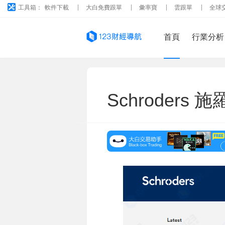
工具箱：
軟件下載
大白免費跟單
彙率寶
雲跟單
全球
首頁
行業分析
Schroders