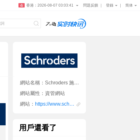
香港：
2026-08-07 03:03:41
問題反饋
登錄
简体
網站名稱：Schroders 施羅德投資
網站屬性：資管網站
網站：
https://www.schroders.com/en/
用戶還看了