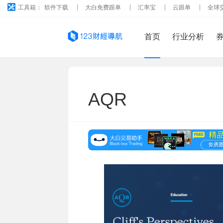
工具箱：
软件下载
大白免费跟单
汇率宝
云跟单
全球
首页
行业分析
AQR