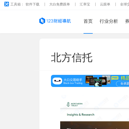
工具箱：
软件下载
大白免费跟单
汇率宝
云跟单
全球
首页
行业分析
北方信托