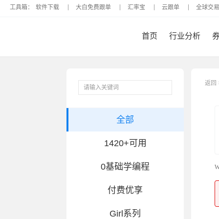
工具箱：
软件下载
大白免费跟单
汇率宝
云跟单
全球交
首页
行业分析
返回
全部
1420+可用
0基础学编程
W
付费优享
Girl系列