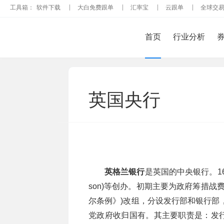
工具箱：
软件下载
大白免费跟单
汇率宝
云跟单
全球交
首页
行业分析
英国央行
英格兰银行
是英国的中央银行。169
son)等创办。初期主要为政府筹措战
尔条例》)改组，分设发行部和银行部
党政府收归国有。其主要职责是：发