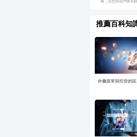
權，請您與我們聯系關閉，
推薦百科知
外彙跟單與托管的區