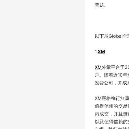
問題。
以下爲Globa
1.
XM
XM
外彙平台于20
戶。随着近10
投資公司，并成
XM嚴格執行無
值得信賴的交易
内成交，并且無
以及值得信賴的