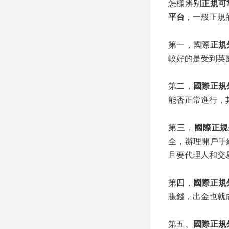
怎樣辨别
正規可
平台
，一般正規
第一，國際
正規
較好的是受到英國
第二，
國際正規
能否正常進行，
第三，
國際正規
全，辦理開戶手
且要代理人和交
第四，
國際正規
賺錢，出金也就
第五、
國際正規