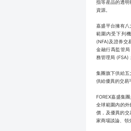
指等産品的透明
資源。
嘉盛平台擁有八
範圍内受下列機
(NFA)及證券交
金融行爲監管局 
務管理局 (FSA
集團旗下供給五
供給優異的交易
FOREX嘉盛
全球範圍内的外
價，及優異的交
家商場談論、領