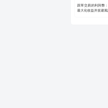
跟單交易的利與弊
最大化收益并規避風