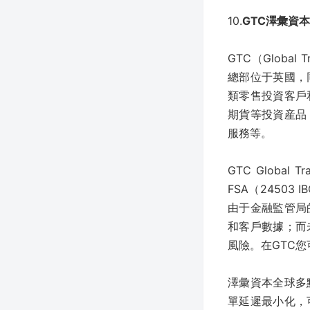
10.
GTC澤彙資本
GTC（Globa
總部位于英國，
類零售投資客戶
期貨等投資産品
服務等。
GTC Global 
FSA（2450
由于金融監管局
和客戶數據；而
風險。在GTC
澤彙資本全球多
單延遲最小化，