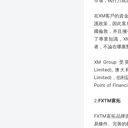
市場，執行力就
在XM客戶的資
護政策，因此客
國倫敦，并且擁
了專業知識，X
者，不論在哪裏
XM Group 受英國F
Limited), 澳大利亞
Limited)，伯利茲
Point of Fin
2
.FXTM富拓
FXTM富拓品
易條件、完善的