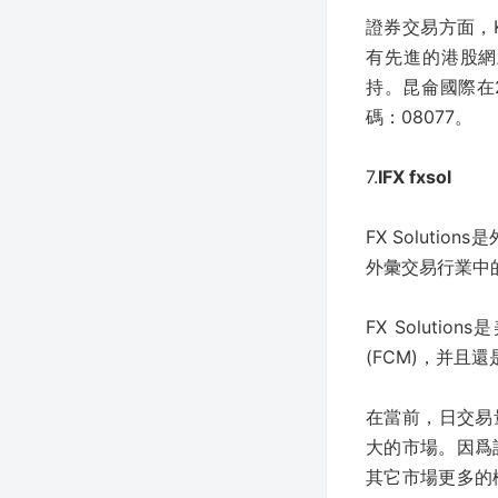
證券交易方面，
有先進的港股網
持。昆侖國際在
碼：08077。
7.
IFX fxsol
FX Soluti
外彙交易行業中的
FX Solut
(FCM)，并且還
在當前，日交易
大的市場。因爲
其它市場更多的