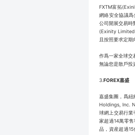
FXTM富拓(Exini
網絡安全協議爲
公司開展交易時
(Exinity 
且按照要求定期
作爲一家全球交
無論您是散戶投
3.
FOREX嘉盛
嘉盛集團，爲紐約
Holdings, 
球網上交易行業
家超過14萬零
品，資産超過1