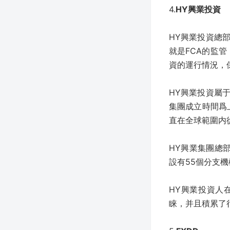
4.
HY興業投資
HY興業投資總
就是FCA的監
資的運行情況，
HY興業投資屬
集團成立時間爲
直在全球範圍内
HY興業集團總部位
設有55個分支
HY興業投資人
睐，并且積累了