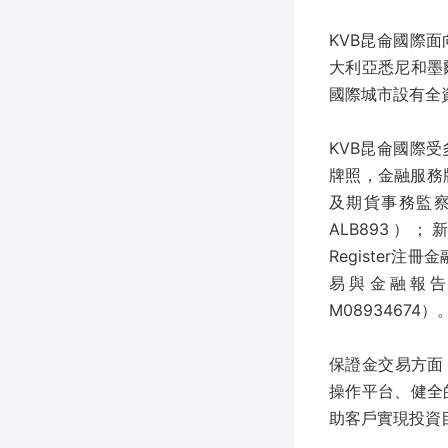
KVB昆侖國際
大利亞悉尼和墨
國際城市設有全
KVB昆侖國際
牌照，金融服務牌
及期貨事務監
ALB893）；新西
Register注
易與金融報
M08934674）
保證金交易方面
操作平台、健全
助客戶實現投資