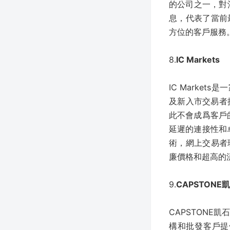
的公司之一，對
息，代表了當前
方位的客戶服務
8.
IC Markets
IC Marke
及新入市交易者提
此不會成爲客戶的
延遲的連接性和卓
術，網上交易者
廉價格和超高的
9.
CAPSTONE
CAPSTON
構和批發客戶提