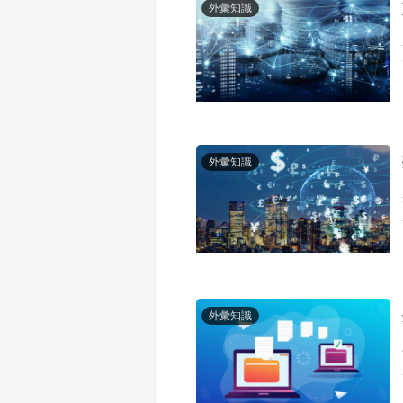
外彙知識
外彙知識
外彙知識