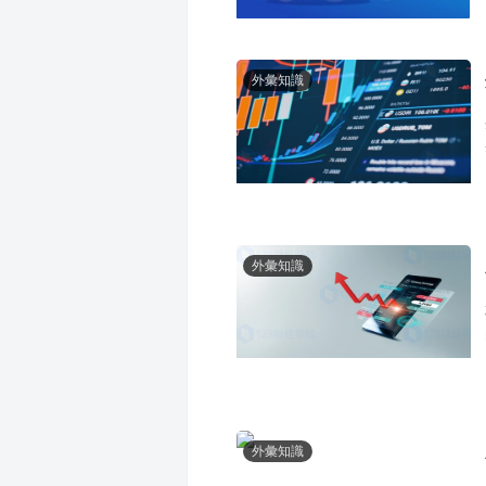
外彙知識
外彙知識
外彙知識