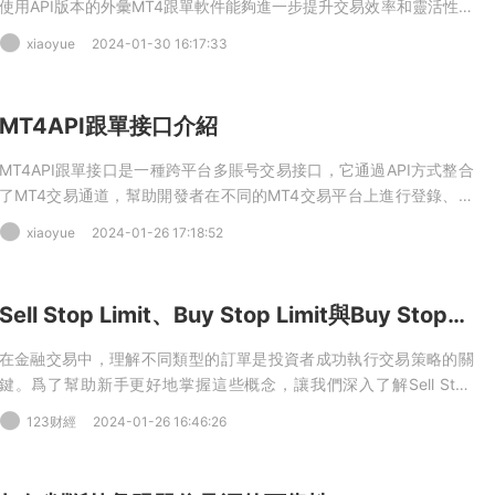
使用API版本的外彙MT4跟單軟件能夠進一步提升交易效率和靈活性。
然而，對于交易新手來說，使用API版本的外彙MT4跟單軟件可能會面
xiaoyue
2024-01-30 16:17:33
臨一些問題和挑戰。本文将介紹使用API版本的外彙MT4跟單軟件需要
注意的問題，幫助交易新手更好地應對和解決這些問題。
MT4API跟單接口介紹
MT4API跟單接口是一種跨平台多賬号交易接口，它通過API方式整合
了MT4交易通道，幫助開發者在不同的MT4交易平台上進行登錄、交
易和訂單查詢等操作。這個接口真正實現了跨平台交易，減少了人工
xiaoyue
2024-01-26 17:18:52
和硬件成本，爲開發行情展示、訂單管理和交易策略等提供了便捷的
解決方案。甚至，如果具備開發實力，交易者還可以利用MT4API開發
一個定制的MT4客戶端。
Sell Stop Limit、Buy Stop Limit與Buy Stop、Buy Limit、Sell Stop、Sell Limit的區别
在金融交易中，理解不同類型的訂單是投資者成功執行交易策略的關
鍵。爲了幫助新手更好地掌握這些概念，讓我們深入了解Sell Stop
Limit、Buy Stop Limit以及Buy Stop、Buy Limit、Sell Stop、Sell
123财經
2024-01-26 16:46:26
Limit之間的區别。