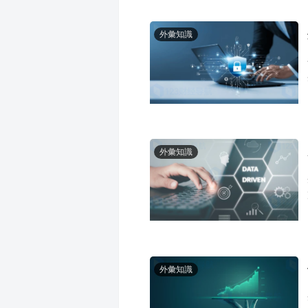
外彙知識
外彙知識
外彙知識