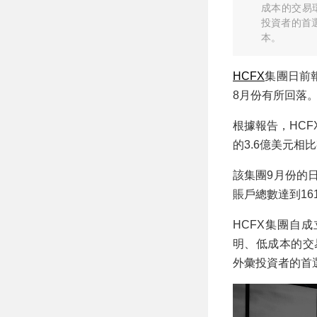
成本的交易
投資者的首
本。
HCFX
集團日前
8月份有所回落
根據報告，HCF
的3.6億美元相
該集團9月份的
賬戶總數達到16
HCFX集團自
明、低成本的交
外彙投資者的首