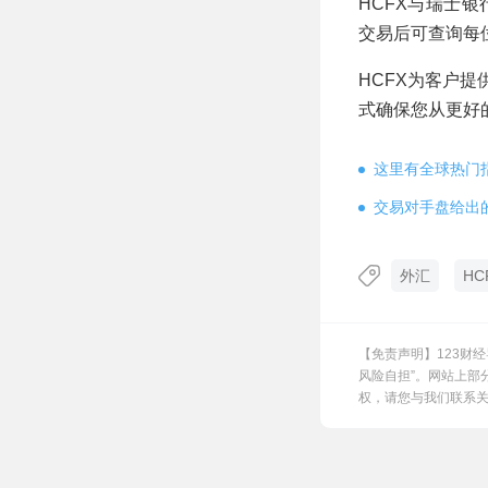
HCFX与瑞士
交易后可查询每
HCFX为客户
式确保您从更好
这里有全球热门
交易对手盘给出
外汇
HC
【免责声明】123财
风险自担”。网站上部
权，请您与我们联系关闭，