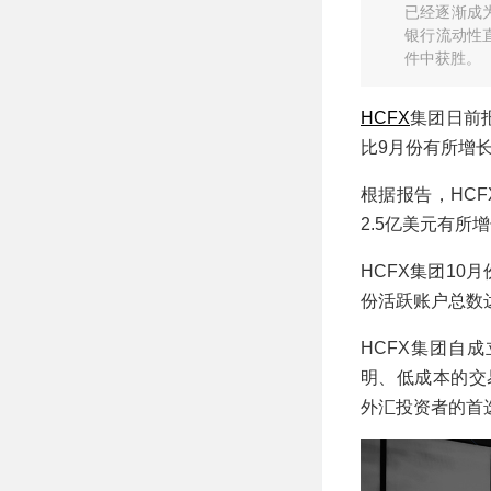
已经逐渐成
银行流动性
件中获胜。
HCFX
集团日前报
比9月份有所增
根据报告，HCF
2.5亿美元有所
HCFX集团10
份活跃账户总数达
HCFX集团自
明、低成本的交
外汇投资者的首