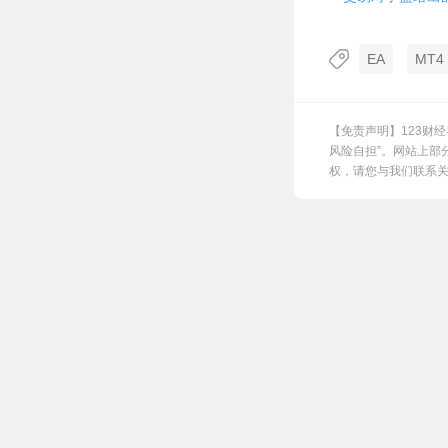
EA
MT4 
【免责声明】123财
风险自担”。网站上部
权，请您与我们联系关闭，