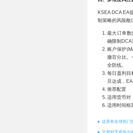
KSEA DCA
制策略的风险敞
最大订单数(m
确限制DC
账户保护(M
撤百分比。
全防线。
每日盈利目标
旦达成，E
推荐配置
适用货币对：
适用时间框
这里有全球热门
交易对手盘给出