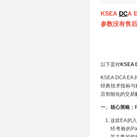
方向识别 MT5 EA
KSEA
DC
A
参数没有售
以下是对
KSEA 
KSEA DCA
经典技术指标与
且智能化的交易
一、核心策略：P
这款EA的
经考验的Par
其主要的初