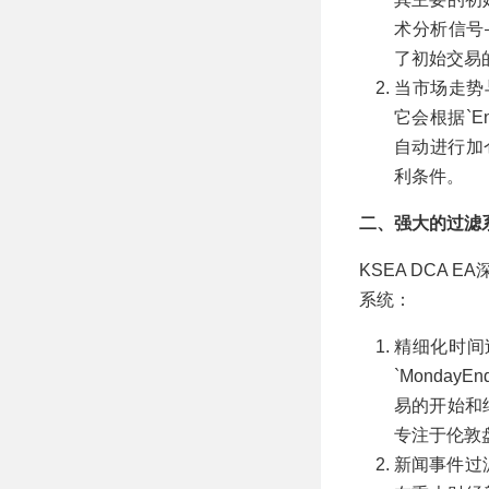
术分析信号
了初始交易
当市场走势与
它会根据`E
自动进行加
利条件。
二、强大的过滤
KSEA DCA
系统：
精细化时间过滤
`Monday
易的开始和
专注于伦敦
新闻事件过