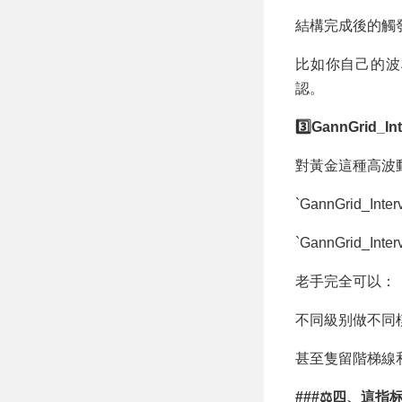
結構完成後的觸
比如你自己的波
認。
3️⃣GannGrid_
對黃金這種高波
`GannGrid_
`GannGrid_
老手完全可以：
不同級别做不同
甚至隻留階梯線
###⚖四、這指