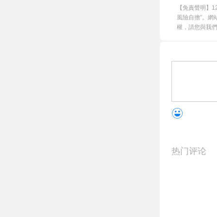
【免責聲明】1
風險自擔”。網
權，請您與我們聯
热门评论