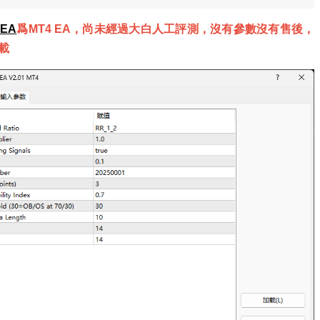
 EA
爲MT4 EA，尚未經過大白人工評測，沒有參數沒有售後，
載