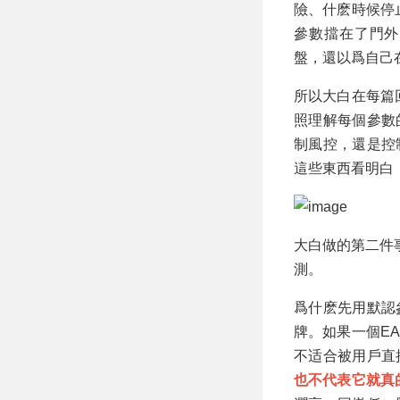
險、什麽時候停
參數擋在了門外
盤，還以爲自己
所以大白在每篇
照理解每個參數
制風控，還是控
這些東西看明白
大白做的第二件
測。
爲什麽先用默認
牌。如果一個E
不适合被用戶直
也不代表它就真