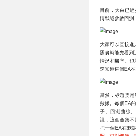
目前，大白已經把
情默認參數回測
大家可以直接進
題裏就能先看到
情況和勝率。也
速知道這個EA
當然，标題隻是
數據。每個EA
子、回測曲線、
說，這個合集不
把一個EA在默