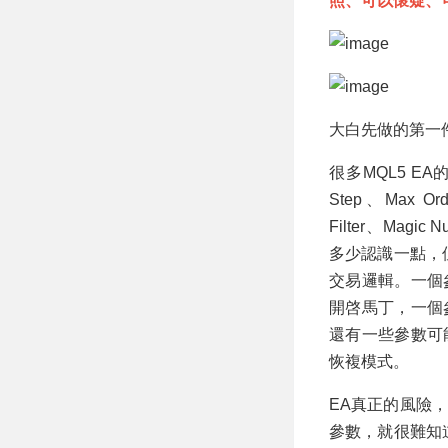
照、可以懷疑、
大白先做的第一
很多MQL5 EA的
Step、Max Ord
Filter、Mag
多少認識一點，
交易邏輯。一個
開啓馬丁，一個
還有一些參數可
恢複模式。
EA真正的風險
參數，就很難知