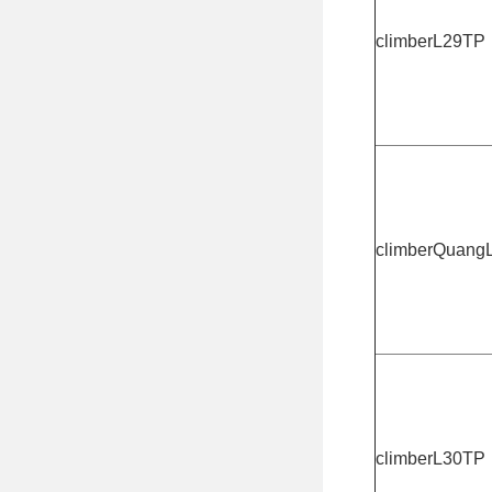
climberL29TP
climberQuang
climberL30TP