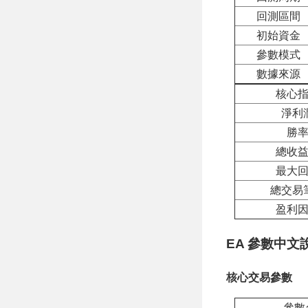
回測區間
初始資金
參數模式
數據來源
核心
淨利
勝
總收
最大
總交易
盈利
EA 參數中文
核心交易參數
參數