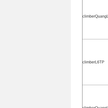
climberQuang
climberL6TP
climberQuang