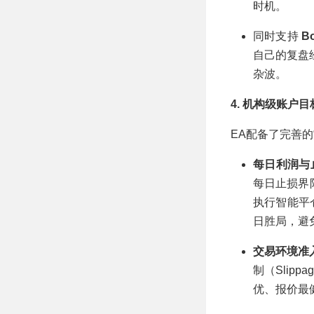
时机。
同时支持
Bo
自己的复盘
杂波。
4. 机构级账户目标管理
EA配备了完善
每日利润与
每日止损界限
执行智能平仓并
日胜局，避
交易环境准
制（Slip
优、报价最