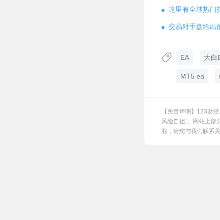
这里有全球热门
交易对手盘给出
EA
大白
MT5 ea
【免责声明】123财
风险自担”。网站上部
权，请您与我们联系关闭，