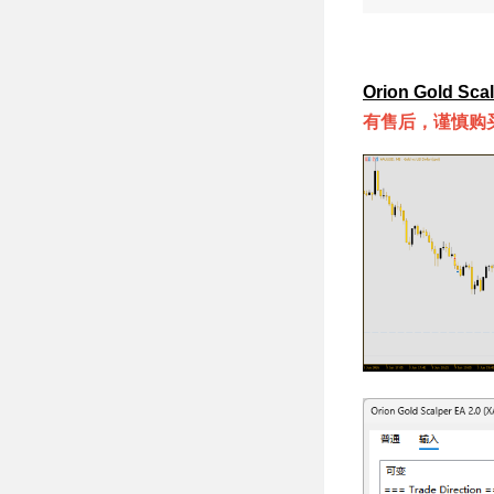
轨止盈离场 + 双
重回撤熔断风控交
易策略 MT5 EA
Orion Gold Sca
有售后，谨慎购