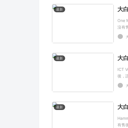
最新
One
沒有
最新
ICT
後，
最新
Ham
有售