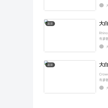
最新
Rhi
有參
最新
Cro
有參