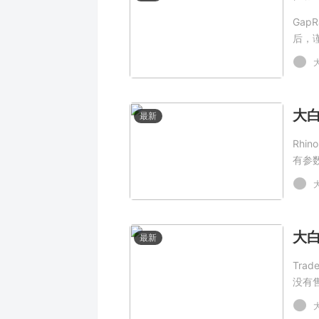
Gap
后，
最新
Rhi
有参
最新
Tra
没有