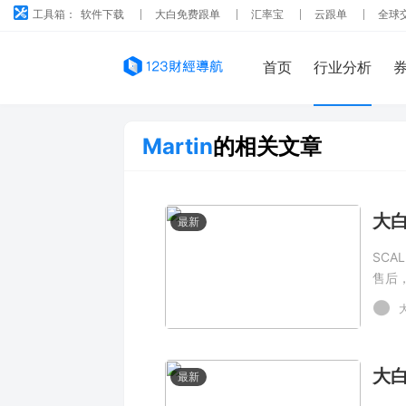
工具箱：
软件下载
大白免费跟单
汇率宝
云跟单
全球
首页
行业分析
Martin
的相关文章
最新
SCA
售后
最新