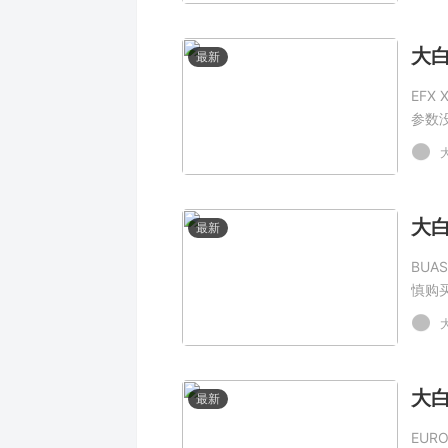
最新
EFX
参数
最新
BUA
慎购
最新
EUR