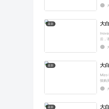
最新
Ino
后，
最新
Miz
慎购
最新