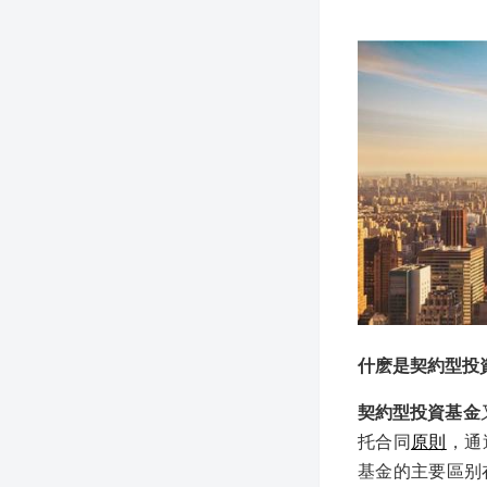
什麽是契約型投
契約型投資基金
托合同
原則
，通
基金的主要區别