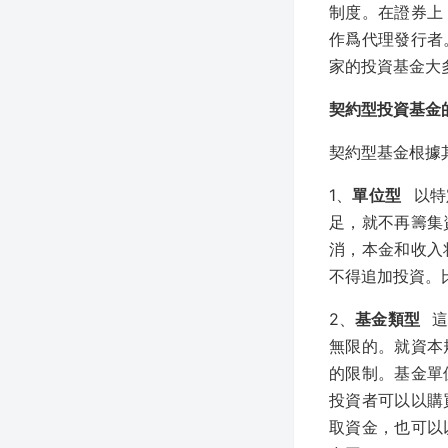
制度。在證券上
作爲代理發行者
家的投資基金大
契約型投資基金
契約型基金根據
1、
單位型
以特
足，就不再籌集
消，本金和收入
不得追加投資。
2、
基金類型
無限的。就資本
的限制。基金單
投資者可以以購
取資金，也可以