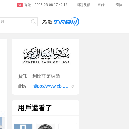
香港：
2026-08-08 17:42:18
問題反饋
登錄
简体
貨币：利比亞第納爾
網站：
https://www.cbl.gov.ly/en/
用戶還看了