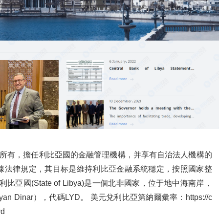
家所有，擔任利比亞國的金融管理機構，并享有自治法人機構的
據法律規定，其目标是維持利比亞金融系統穩定，按照國家整
亞國(State of Libya)是一個北非國家，位于地中海南岸，
 Dinar），代碼LYD。 美元兌利比亞第納爾彙率：https://c
yd