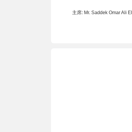
主席: Mr. Saddek Omar Ali E