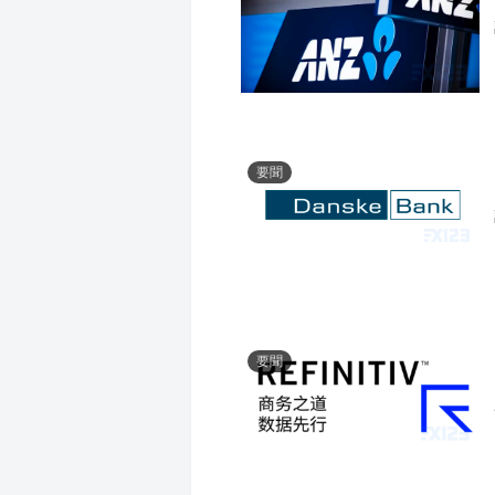
要聞
要聞