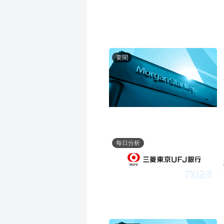
要聞
每日分析