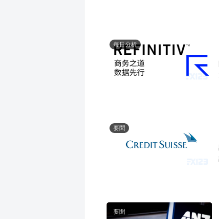
每日分析
要聞
要聞